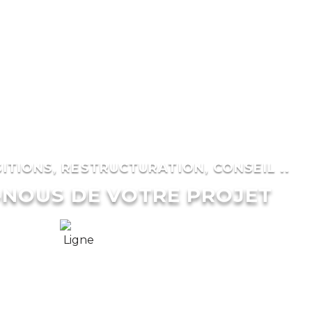
ITIONS, RESTRUCTURATION, CONSEIL ..
-NOUS DE VOTRE PROJET