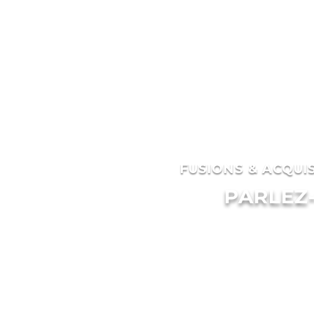
FUSIONS & ACQUIS
PARLEZ