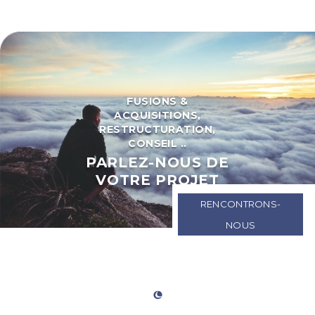
FUSIONS &
ACQUISITIONS,
RESTRUCTURATION,
CONSEIL ..
PARLEZ-NOUS DE
VOTRE PROJET
RENCONTRONS-
NOUS