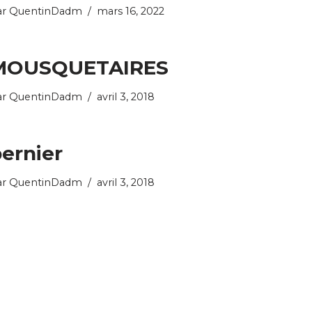
ar
QuentinDadm
mars 16, 2022
MOUSQUETAIRES
ar
QuentinDadm
avril 3, 2018
ernier
ar
QuentinDadm
avril 3, 2018