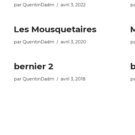
par
QuentinDadm
avril 3, 2022
p
Les Mousquetaires
par
QuentinDadm
avril 3, 2020
p
bernier 2
b
par
QuentinDadm
avril 3, 2018
p