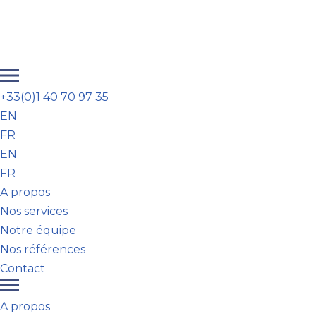
Aller
au
contenu
+33(0)1 40 70 97 35
EN
FR
EN
FR
A propos
Nos services
Notre équipe
Nos références
Contact
A propos