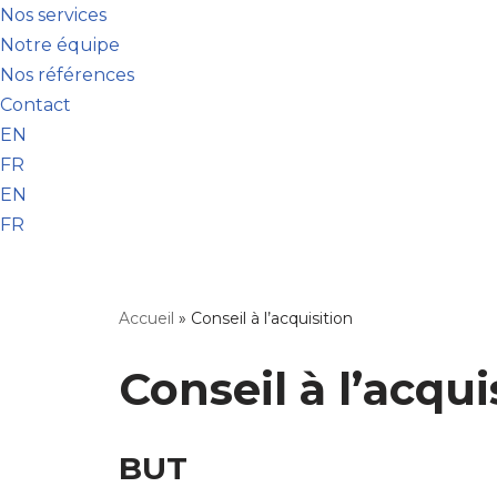
Nos services
Notre équipe
Nos références
Contact
EN
FR
EN
FR
Accueil
»
Conseil à l’acquisition
Conseil à l’acqui
BUT