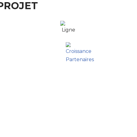
PROJET